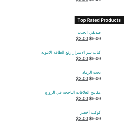
الأصلي
الحالي
هو:
هو:
$3.00.
$5.00.
Top Rated Products
صديقي الجديد
السعر
السعر
$
3.00
$
5.00
الأصلي
الحالي
هو:
هو:
كتاب سر الاسرار رفع الطاقة الانثوية
$3.00.
$5.00.
السعر
السعر
$
3.00
$
5.00
الأصلي
الحالي
هو:
هو:
تحت الرماد
$3.00.
$5.00.
السعر
السعر
$
3.00
$
5.00
الأصلي
الحالي
هو:
هو:
مفاتيح العلاقات الناجحه في الزواج
$3.00.
$5.00.
السعر
السعر
$
3.00
$
5.00
الأصلي
الحالي
هو:
هو:
كوكب أخضر
$3.00.
$5.00.
السعر
السعر
$
3.00
$
5.00
الأصلي
الحالي