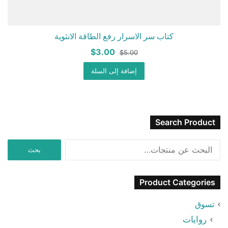
كتاب سر الاسرار رفع الطاقة الانثوية
السعر
السعر
$
3.00
$
5.00
الأصلي
الحالي
هو:
إضافة إلى السلة
هو:
$3.00.
$5.00.
Search Product
البحث
بحث
عن:
Product Categories
تسوق
روايات