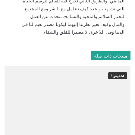
الماضي. والطريق الثاني نخرج فيه للعالم لنرسم الحياة
التي تشبهنا، ونحدد كيف نتعامل مع البشر ومع المجتمع،
لنختار السلالم والمحبة والتسامح. نتحدث عن العمل
والمال وكيف نغير نظرتنا إليهما ليكونا مصدر نعيم لنا في
الدنيا وفي اللآ خرة، لا مصدرا للقلق والشقاء.
منتجات ذات صلة
تخفيض!