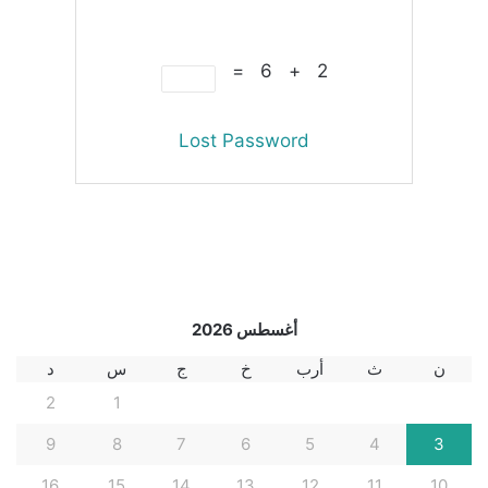
2 + 6 =
Lost Password
أغسطس 2026
ن
ث
أرب
خ
ج
س
د
2
1
9
8
7
6
5
4
3
16
15
14
13
12
11
10