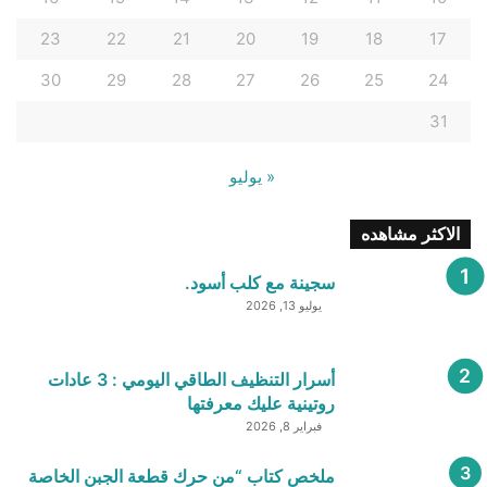
23
22
21
20
19
18
17
30
29
28
27
26
25
24
31
« يوليو
الاكثر مشاهده
سجينة مع كلب أسود.
يوليو 13, 2026
أسرار التنظيف الطاقي اليومي : 3 عادات
روتينية عليك معرفتها
فبراير 8, 2026
ملخص كتاب “من حرك قطعة الجبن الخاصة