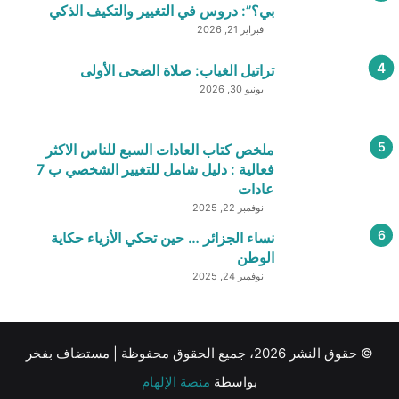
بي؟”: دروس في التغيير والتكيف الذكي
فبراير 21, 2026
تراتيل الغياب: صلاة الضحى الأولى
يونيو 30, 2026
ملخص كتاب العادات السبع للناس الاكثر
فعالية : دليل شامل للتغيير الشخصي ب 7
عادات
نوفمبر 22, 2025
نساء الجزائر … حين تحكي الأزياء حكاية
الوطن
نوفمبر 24, 2025
© حقوق النشر 2026، جميع الحقوق محفوظة | مستضاف بفخر
بواسطة
منصة الإلهام