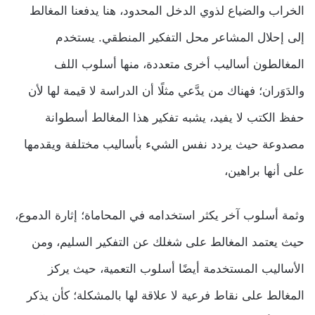
الخراب والضياع لذوي الدخل المحدود، هنا يدفعنا المغالط
إلى إحلال المشاعر محل التفكير المنطقي. يستخدم
المغالطون أساليب أخرى متعددة، منها أسلوب اللف
والدَوَران؛ فهناك من يدَّعي مثلًا أن الدراسة لا قيمة لها لأن
حفظ الكتب لا يفيد، يشبه تفكير هذا المغالط أسطوانة
مصدوعة حيث يردد نفس الشيء بأساليب مختلفة ويقدمها
على أنها براهين،
وثمة أسلوب آخر يكثر استخدامه في المحاماة؛ إثارة الدموع،
حيث يعتمد المغالط على شغلك عن التفكير السليم، ومن
الأساليب المستخدمة أيضًا أسلوب التعمية، حيث يركز
المغالط على نقاط فرعية لا علاقة لها بالمشكلة؛ كأن يذكر