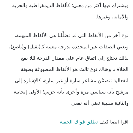
ويشترك فيها أكثر من معنى؛ كألفاظ الديمقراطية والحرية
والأمانة، وغيرها.
نوع آخر من الألفاظ التي قد تضلِّلنا هي الألفاظ المبهمة،
وتعني الصفات غير المحددة بدرجة معينة كـ(ثقيل) و(ناصع)،
لذلك تحتاج إلى اتفاق عام على مقدار الدرجة لئلا يقع
الخلاف، وهناك نوع ثالث هو الألفاظ المصبوغة بصبغة
انفعالية تتضمَّن مشاعر سارة أو غير سارة، كالإشارة إلى
مرشح بأنه سياسي مرة وأخرى بأنه حزبي؛ الأولى إيجابية
والثانية سلبية تعني أنه نفعي
اقرا ايضا كيف
تطلق قواك الخفية