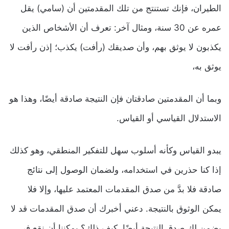
الطيران، فإنك تستنتج من تلك المقدمتين أن (سامي) يقل
عمره عن 30 سنة، ومثال آخر: تعرف أن الأشخاص الذين
يكذبون لا يوثق بهم، وأن صديقك (رأفت) يكذب؛ إذن رأفت لا
يوثق به،
وبما أن المقدمتين صادقتان فإن النتيجة صادقة أيضًا، وهذا هو
الاستدلال القياسي أو القياس.
يبدو القياس وكأنه أسلوب سهل للتفكير المنطقي، وهو كذلك
إذا كنا حذرين في استخدامه، ولضمان الوصول إلى نتائج
صادقة فلا بدَّ من صدق المقدمات المعتمد عليها، وإلا فلا
يمكن الوثوق بالنتيجة. دعني أخبرك أن صدق المقدمات قد لا
يضمن لك صدق النتيجة أيضًا، كيف ذلك؟ يمكننا أن نقع في