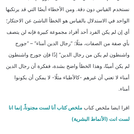
نستخدم القياس دون دقة. ومن الأخطاء أيضًا التي قد يرتكبها
الواحد في الاستدلال بالقياس هو الخطأ الناشئ عن الاحتكار؛
أي إن لم يكن الفرد أحد أفراد مجموعة كبيرة فإنه لن يتصف
بأي صفة من الصفات، مثلًا: “رجال الدين أمناء” – “جورج
واشنطون لم يكن من رجال الدين” إذًا فإن جورج واشنطون
لم يكن أمينًا، وهذا الخطأ واضح بشدة، ففكرة أن رجال الدين
أمناء لا تعني أن غيرهم -كالأطباء مثلًا- لا يمكن أن يكونوا
أمناء.
اقرا ايضا ملخص كتاب
ملخص كتاب أنا لست مجنوناً، إنما انا
لست انت (الأنماط البشرية)