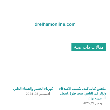
drelhamonline.com
موقع
الويب
مقالات ذات صلة
ملخص كتاب كيف تكسب الاصدقاء
كهرباء الجسم والشفاء الذاتي
وتؤثر في الناس: ست طرق لجعل
أغسطس 28, 2024
الناس يحبونك
نوفمبر 21, 2025