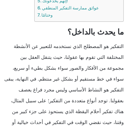
إنهم يخدعونك!
عوائق ممارسة التفكير المنطقي
وختامًا
ما يحدث بالداخل؟
التفكير هو المصطلح الذي نستخدمه للتعبير عن الأنشطة
المختلفة التي تقوم بها عقولنا، حيث يتنقل العقل بين
مجموعة من الأفكار والصور سواء بشكل بطيء أو سريع،
سواء في خط مستقيم أو بشكل غير منتظم. في النهاية، يبقى
التفكير هو النشاط الأساسي وليس مجرد فراغ يعصف
بعقولنا. توجد أنواع متعددة من التفكير؛ على سبيل المثال،
هناك تفكير أحلام اليقظة الذي يستحوذ على جزء كبير من
وقتنا، حيث نقضي الوقت في التفكير في أحداث خيالية أو