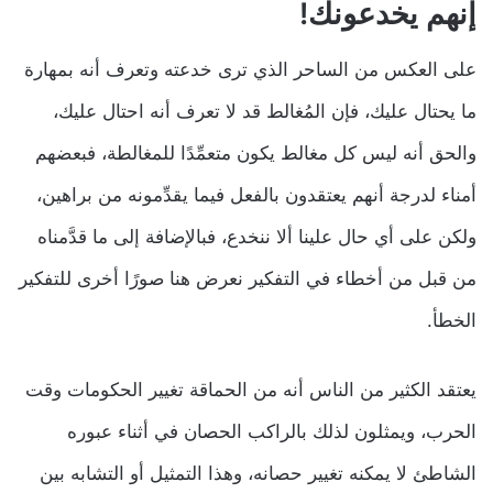
إنهم يخدعونك!
على العكس من الساحر الذي ترى خدعته وتعرف أنه بمهارة
ما يحتال عليك، فإن المُغالط قد لا تعرف أنه احتال عليك،
والحق أنه ليس كل مغالط يكون متعمِّدًا للمغالطة، فبعضهم
أمناء لدرجة أنهم يعتقدون بالفعل فيما يقدِّمونه من براهين،
ولكن على أي حال علينا ألا ننخدع، فبالإضافة إلى ما قدَّمناه
من قبل من أخطاء في التفكير نعرض هنا صورًا أخرى للتفكير
الخطأ.
يعتقد الكثير من الناس أنه من الحماقة تغيير الحكومات وقت
الحرب، ويمثلون لذلك بالراكب الحصان في أثناء عبوره
الشاطئ لا يمكنه تغيير حصانه، وهذا التمثيل أو التشابه بين