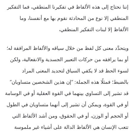
إننا نحتاج إلى هذه الألفاظ في تفكيرنا المنطقي، فما التفكير
المنطقي إلا نوع من المحادثة نقوم بها مع أنفسنا، وما
الألفاظ إلا لبنات التفكير المنطقي،
ويتحدَّد معنى كل لفظ من خلال سياقه والألفاظ المرافقة له؛
أو بما يرافقه من حركات التعبير الجسدية والانفعالية، ولكن
لسوء الحظ قد لا يكفي السياق لتحديد المعنى المراد
بالضبط؛ فمثلًا هذه الجملة: “إن هذين الشخصين متساويان”
قد تشير إلى التساوي بينهما في القوة العقلية أو في الوسامة
أو في القوة، ويمكن أن تشير إلى أنهما متساويان في الطول
أو الحجم أو الوزن، أو في الحقوق، ومن أشد الألفاظ التي
تتعب الإنسان هي الألفاظ الدالة على أشياء غير ملموسة