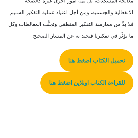
معالجة المشكلات، بل ثمة أمور أخرى غيره كالصحة
الانفعالية والجسمية، ومن أجل اعتياد عملية التفكير السليم
فلا بدَّ من ممارسة التفكير المنطقي وتجنُّب المغالطات وكل
ما يؤثِّر في تفكيرنا فيحيد به عن المسار الصحيح
تحميل الكتاب اضغط هنا
للقراءة الكتاب اونلاين اضغط هنا