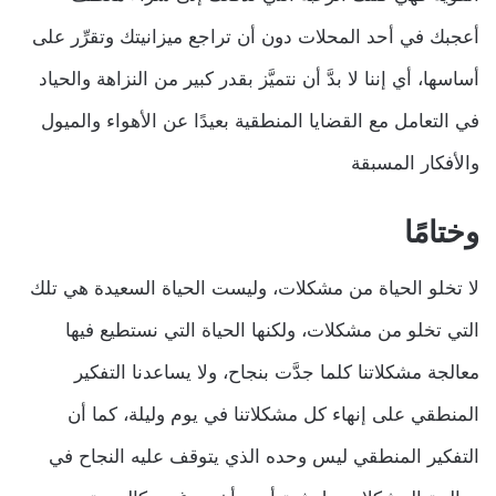
أعجبك في أحد المحلات دون أن تراجع ميزانيتك وتقرِّر على
أساسها، أي إننا لا بدَّ أن نتميَّز بقدر كبير من النزاهة والحياد
في التعامل مع القضايا المنطقية بعيدًا عن الأهواء والميول
والأفكار المسبقة
وختامًا
لا تخلو الحياة من مشكلات، وليست الحياة السعيدة هي تلك
التي تخلو من مشكلات، ولكنها الحياة التي نستطيع فيها
معالجة مشكلاتنا كلما جدَّت بنجاح، ولا يساعدنا التفكير
المنطقي على إنهاء كل مشكلاتنا في يوم وليلة، كما أن
التفكير المنطقي ليس وحده الذي يتوقف عليه النجاح في