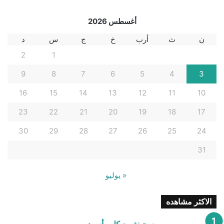
أغسطس 2026
ن
ث
أرب
خ
ج
س
د
2
1
9
8
7
6
5
4
3
16
15
14
13
12
11
10
23
22
21
20
19
18
17
30
29
28
27
26
25
24
31
« يوليو
الاكثر مشاهده
سجينة مع كلب أسود.