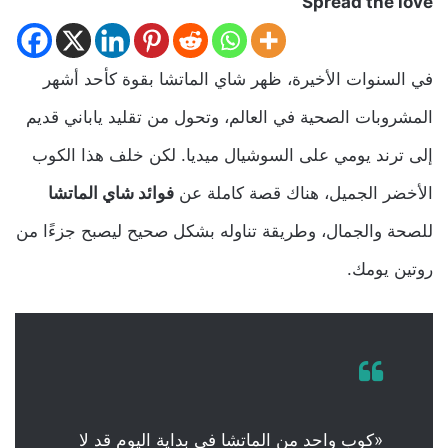
Spread the love
في السنوات الأخيرة، ظهر شاي الماتشا بقوة كأحد أشهر
المشروبات الصحية في العالم، وتحول من تقليد ياباني قديم
إلى ترند يومي على السوشيال ميديا. لكن خلف هذا الكوب
الأخضر الجميل، هناك قصة كاملة عن
فوائد شاي الماتشا
للصحة والجمال، وطريقة تناوله بشكل صحيح ليصبح جزءًا من
روتين يومك.
«كوب واحد من الماتشا في بداية اليوم قد لا