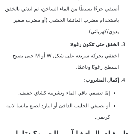
أضيفي جزءًا بسيطًا من الماء الساخن، ثم ابدئي بالخفق
باستخدام مضرب الماتشا الخشبي (أو مضرب صغير
يدوي/كهربائي).
الخفق حتى تتكون رغوة:
اخفقي بحركة سريعة على شكل W أو M حتى يصبح
السطح رغويًا وناعمًا.
إكمال المشروب:
إمّا تضيفي باقي الماء وتشربيه كشاي خفيف.
أو تضيفي الحليب الدافئ أو البارد لصنع ماتشا لاتيه
كريمي.