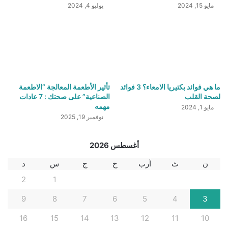
مايو 15, 2024
يوليو 4, 2024
ما هي فوائد بكتيريا الامعاء؟ 3 فوائد
تأثير الأطعمة المعالجة “الاطعمة
لصحة القلب
الصناعية” على صحتك : 7 عادات
مهمه
مايو 1, 2024
نوفمبر 19, 2025
أغسطس 2026
ن
ث
أرب
خ
ج
س
د
2
1
9
8
7
6
5
4
3
16
15
14
13
12
11
10