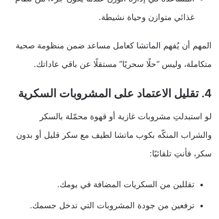
غذائي متوازن وحياة نشيطة.
المهم أن يُفهم الماتشا كعامل مساعد ضمن منظومة صحية
متكاملة، وليس “حلًا سحريًا” مستقلًا عن باقي عاداتك.
4. تقليل الاعتماد على المشروبات السكرية
لو استبدلتِ مشروبات غازية أو قهوة محمّلة بالسكر
والشراب المنكّه بكوب ماتشا لطيف مع سكر قليل أو بدون
سكر، فأنتِ تلقائيًا:
تقللين من السكريات المضافة في يومك.
ترفعين من جودة المشروبات التي تدخل جسمك.