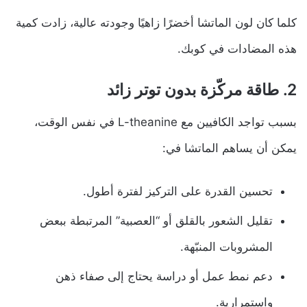
كلما كان لون الماتشا أخضرًا زاهيًا وجودته عالية، زادت كمية
هذه المضادات في كوبك.
2. طاقة مركّزة بدون توتر زائد
بسبب تواجد الكافيين مع L-theanine في نفس الوقت،
يمكن أن يساهم الماتشا في:
تحسين القدرة على التركيز لفترة أطول.
تقليل الشعور بالقلق أو “العصبية” المرتبطة ببعض
المشروبات المنبّهة.
دعم نمط عمل أو دراسة يحتاج إلى صفاء ذهن
واستمرارية.