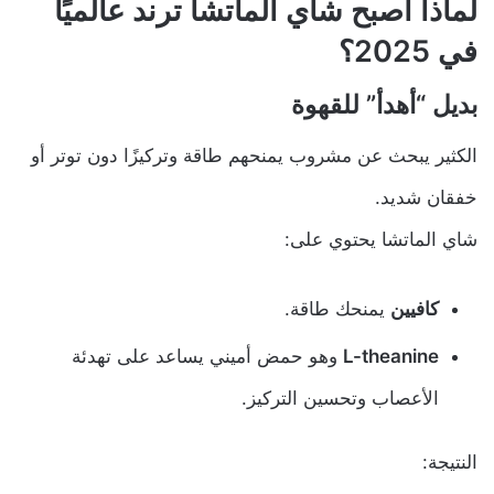
لماذا أصبح شاي الماتشا ترند عالميًا
في 2025؟
بديل “أهدأ” للقهوة
الكثير يبحث عن مشروب يمنحهم طاقة وتركيزًا دون توتر أو
خفقان شديد.
شاي الماتشا يحتوي على:
كافيين
يمنحك طاقة.
L-theanine
وهو حمض أميني يساعد على تهدئة
الأعصاب وتحسين التركيز.
النتيجة: