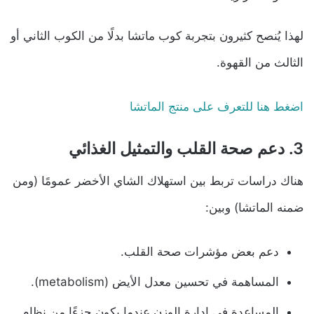
لهذا يُنصح كثيرون بتجربة كوب ماتشا بدلًا من الكوب الثاني أو
الثالث من القهوة.
اضغط هنا للتعرف على منتج الماتشا
3. دعم صحة القلب والتمثيل الغذائي
هناك دراسات تربط بين استهلاك الشاي الأخضر عمومًا (ومن
ضمنه الماتشا) وبين:
دعم بعض مؤشرات صحة القلب.
المساهمة في تحسين معدل الأيض (metabolism).
المساعدة في إدارة الوزن عندما يكون جزءًا من نظام