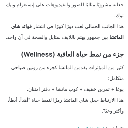
جعلته مشروبًا مثاليًا للصور والفيديوهات على إنستغرام وتيك
توك.
هذا الجانب الجمالي لعب دورًا كبيرًا في انتشار
فوائد شاي
الماتشا
بين جمهور يهتم باللايف ستايل والصحة في آن واحد.
جزء من نمط حياة العافية (Wellness)
كثير من المؤثرات يقدمن الماتشا كجزء من روتين صباحي
متكامل:
يوغا + تمرين خفيف + كوب ماتشا + دفتر امتنان.
هذا الارتباط جعل شاي الماتشا رمزًا لنمط حياة “أهدأ، أبطأ،
وأكثر وعيًا”.