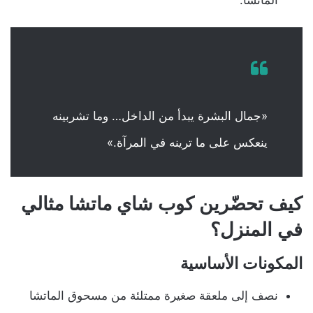
الماتشا.
«جمال البشرة يبدأ من الداخل… وما تشربينه
ينعكس على ما ترينه في المرآة.»
كيف تحضّرين كوب شاي ماتشا مثالي
في المنزل؟
المكونات الأساسية
نصف إلى ملعقة صغيرة ممتلئة من مسحوق الماتشا