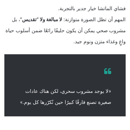
فشاي الماتشا خيار جدير بالتجربة.
المهم أن تظل الصورة متوازنة:
لا مبالغة ولا “تقديس”
، بل
مشروب صحي يمكن أن يكون حليفًا رائعًا ضمن أسلوب حياة
واعٍ وغذاء متزن ونوم جيد.
«لا يوجد مشروب سحري، لكن هناك عادات
صغيرة تصنع فارقًا كبيرًا حين نُكرّرها كل يوم.»