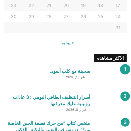
23
22
21
20
19
18
17
30
29
28
27
26
25
24
31
« يوليو
الاكثر مشاهده
سجينة مع كلب أسود.
يوليو 13, 2026
أسرار التنظيف الطاقي اليومي : 3 عادات
روتينية عليك معرفتها
فبراير 8, 2026
ملخص كتاب “من حرك قطعة الجبن الخاصة
بي؟”: دروس في التغيير والتكيف الذكي