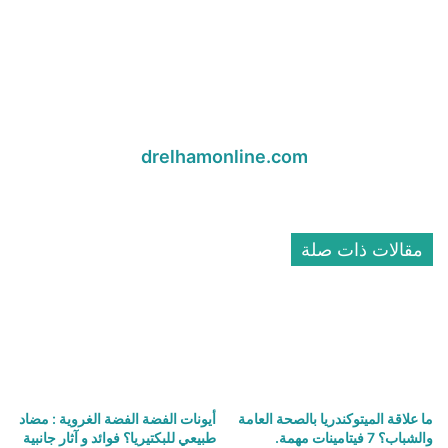
drelhamonline.com
موقع
الويب
مقالات ذات صلة
ما علاقة الميتوكندريا بالصحة العامة
أيونات الفضة الفضة الغروية : مضاد
والشباب؟ 7 فيتامينات مهمة.
طبيعي للبكتيريا؟ فوائد و آثار جانبية