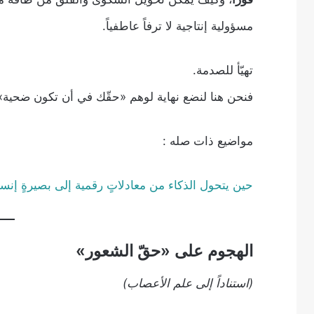
مسؤولية إنتاجية لا ترفاً عاطفياً.
تهيّأ للصدمة.
فنحن هنا لنضع نهاية لوهم «حقّك في أن تكون ضحية»
مواضيع ذات صله :
حين يتحول الذكاء من معادلاتٍ رقمية إلى بصيرةٍ إنسا
الهجوم على «حقّ الشعور»
(استناداً إلى علم الأعصاب)