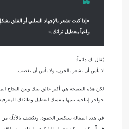
«إذا كنت تشعر بالإجهاد السلبي أو القلق بشكلٍ م
واعياً بتعطيل ثرائك.»
يُقال لك دائماً:
لا بأس أن تشعر بالحزن، ولا بأس أن تغضب.
لكن هذه النصيحة هي أكبر عائق بينك وبين النجاح ا
حواجز إنتاجية تبنيها بنفسك لتعطيل وظائفك المعرفية ال
في هذه المقالة سنكسر الجمود، ونكشف بالأدلّة من 
فوراً
، وكيف يمكن تحويل الشكوى والقلق من طاقة مهد