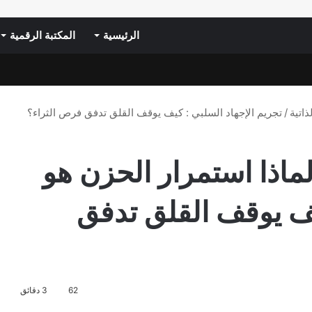
الرئيسية
المكتبة الرقمية
ذاتية
/
تجريم الإجهاد السلبي : كيف يوقف القلق تدفق فرص الثراء؟
لماذا استمرار الحزن هو
يوقف القلق تدفق
62
3 دقائق