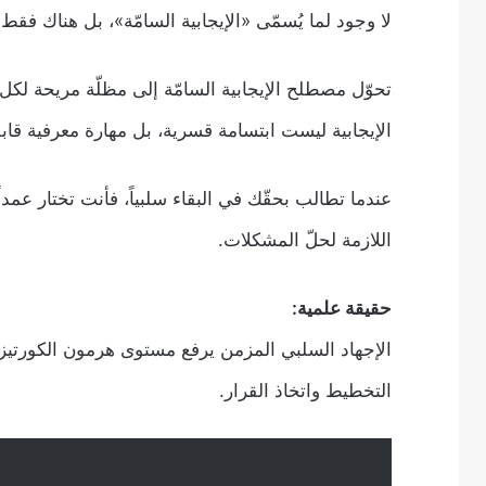
لا وجود لما يُسمّى «الإيجابية السامّة»، بل هناك فقط
تحوّل مصطلح الإيجابية السامّة إلى مظلّة مريحة 
الإيجابية ليست ابتسامة قسرية، بل مهارة معرفية قابل
عندما تطالب بحقّك في البقاء سلبياً، فأنت تختار عمد
اللازمة لحلّ المشكلات.
حقيقة علمية:
الإجهاد السلبي المزمن يرفع مستوى هرمون الكورتيزو
التخطيط واتخاذ القرار.