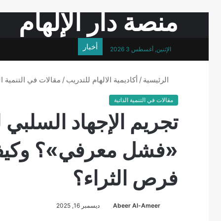
منصة دار الإلهام
أخبار
الإثنين, أغسطس 3 2026
الرئيسية
/
أكاديمية الالهام للتدريب
/
مقالات في التنمية ال
مقالات في التنمية الذاتية
تجريم الإجهاد السلبي 
«فشل معرفي»؟ وكيف 
فرص الثراء؟
Abeer Al-Ameer
ديسمبر 16, 2025