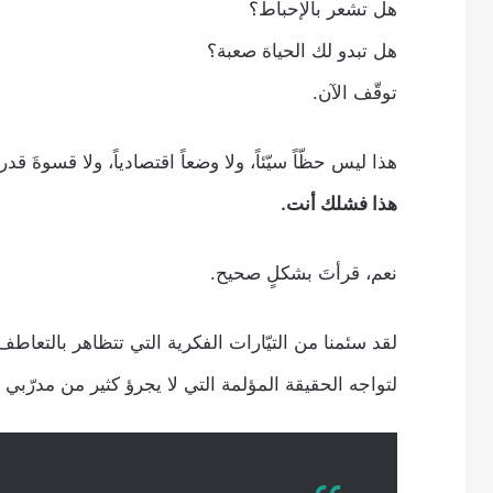
هل تشعر بالإحباط؟
هل تبدو لك الحياة صعبة؟
توقّف الآن.
هذا ليس حظّاً سيّئاً، ولا وضعاً اقتصادياً، ولا قسوةَ قد
هذا فشلك أنت.
نعم، قرأتَ بشكلٍ صحيح.
لقد سئمنا من التيّارات الفكرية التي تتظاهر بالتع
لتواجه الحقيقة المؤلمة التي لا يجرؤ كثير من مدرّبي ا