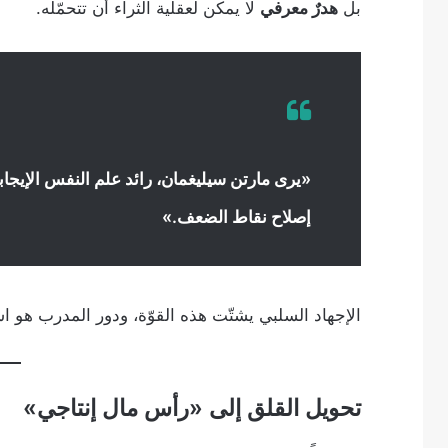
بل
هدرٌ معرفي
لا يمكن لعقلية الثراء أن تتحمّله.
«يرى مارتن سيليغمان، رائد علم النفس الإيجابي،
إصلاح نقاط الضعف.»
الإجهاد السلبي يشتّت هذه القوّة، ودور المدرب هو اس
تحويل القلق إلى «رأس مال إنتاجي»