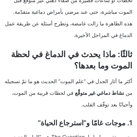
لحظات أو ساعات قصيرة من صفاء ذهني غير متوقّع قبل
الموت مباشرة، حتى عند مرضى بأمراض دماغية متقدّمة.
هذه الظاهرة ما زالت غامضة، وتطرح أسئلة عن طريقة عمل
الدماغ في المراحل الأخيرة.
ثالثًا: ماذا يحدث في الدماغ في لحظة
الموت وما بعدها؟
أكثر ما أثار الجدل في “علم الموت” الحديث هو ما تمّ تسجيله
من
نشاط دماغي غير متوقَّع
في لحظات قريبة من الموت،
وأحيانًا بعد توقّف القلب.
1. موجات غامّا و”استرجاع الحياة”