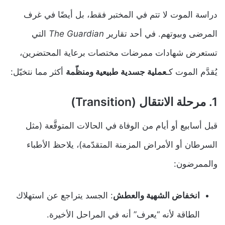
دراسة الموت لا تتم في المختبر فقط، بل أيضًا في غرف
المرضى وبيوتهم. في أحد تقارير
The Guardian
التي
تستعرض شهادات ممرضات مختصات برعاية المحتضرين،
يُقدَّم الموت كـ
عملية جسدية طبيعية ومنظّمة
أكثر مما نتخيّل:
1. مرحلة الانتقال (Transition)
قبل أسابيع أو أيام من الوفاة في الحالات المتوقَّعة (مثل
السرطان أو الأمراض المزمنة المتقدّمة)، يلاحظ الأطباء
والممرضون:
انخفاض الشهية والعطش
: الجسد يتراجع عن استهلاك
الطاقة لأنه “يعرف” أنه في المراحل الأخيرة.