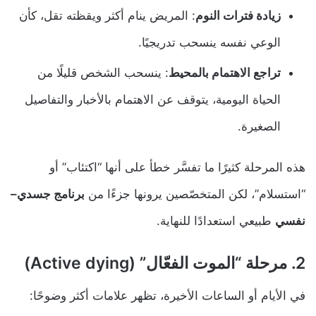
زيادة فترات النوم
: المريض ينام أكثر ويقظته تقل، كأن
الوعي نفسه ينسحب تدريجيًا.
تراجع الاهتمام بالمحيط
: ينسحب الشخص قليلًا من
الحياة اليومية، يتوقف عن الاهتمام بالأخبار والتفاصيل
الصغيرة.
هذه المرحلة كثيرًا ما تفسَّر خطأ على أنها “اكتئاب” أو
“استسلام”، لكن المتخصّصين يرونها جزءًا من
برنامج جسدي–
نفسي
طبيعي استعدادًا للنهاية.
2. مرحلة “الموت الفعّال” (Active dying)
في الأيام أو الساعات الأخيرة، تظهر علامات أكثر وضوحًا: