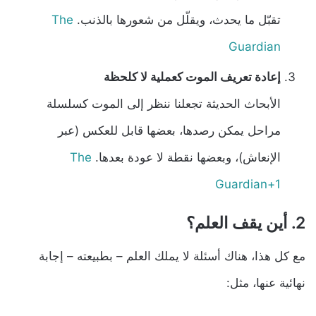
تقبّل ما يحدث، ويقلّل من شعورها بالذنب.
The
Guardian
إعادة تعريف الموت كعملية لا كلحظة
الأبحاث الحديثة تجعلنا ننظر إلى الموت كسلسلة
مراحل يمكن رصدها، بعضها قابل للعكس (عبر
الإنعاش)، وبعضها نقطة لا عودة بعدها.
The
Guardian+1
2. أين يقف العلم؟
مع كل هذا، هناك أسئلة لا يملك العلم – بطبيعته – إجابة
نهائية عنها، مثل: