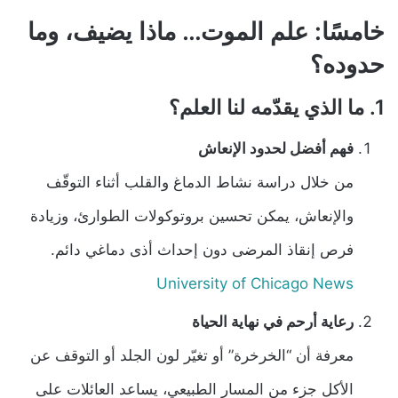
خامسًا: علم الموت… ماذا يضيف، وما
حدوده؟
1. ما الذي يقدّمه لنا العلم؟
فهم أفضل لحدود الإنعاش
من خلال دراسة نشاط الدماغ والقلب أثناء التوقّف
والإنعاش، يمكن تحسين بروتوكولات الطوارئ، وزيادة
فرص إنقاذ المرضى دون إحداث أذى دماغي دائم.
University of Chicago News
رعاية أرحم في نهاية الحياة
معرفة أن “الخرخرة” أو تغيّر لون الجلد أو التوقف عن
الأكل جزء من المسار الطبيعي، يساعد العائلات على