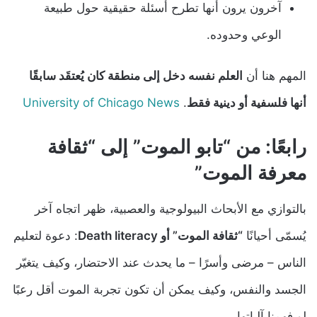
آخرون يرون أنها تطرح أسئلة حقيقية حول طبيعة
الوعي وحدوده.
المهم هنا أن
العلم نفسه دخل إلى منطقة كان يُعتقَد سابقًا
أنها فلسفية أو دينية فقط
.
University of Chicago News
رابعًا: من “تابو الموت” إلى “ثقافة
معرفة الموت”
بالتوازي مع الأبحاث البيولوجية والعصبية، ظهر اتجاه آخر
يُسمّى أحيانًا
“ثقافة الموت” أو Death literacy
: دعوة لتعليم
الناس – مرضى وأسرًا – ما يحدث عند الاحتضار، وكيف يتغيّر
الجسد والنفس، وكيف يمكن أن تكون تجربة الموت أقل رعبًا
لو فهمنا آلياتها.