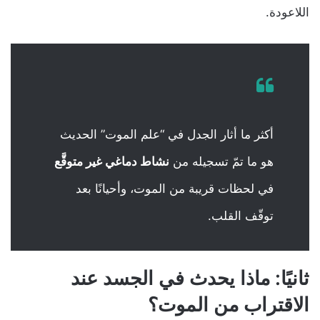
اللاعودة.
أكثر ما أثار الجدل في “علم الموت” الحديث
هو ما تمّ تسجيله من
نشاط دماغي غير متوقَّع
في لحظات قريبة من الموت، وأحيانًا بعد
توقّف القلب.
ثانيًا: ماذا يحدث في الجسد عند
الاقتراب من الموت؟