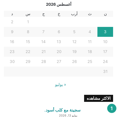
أغسطس 2026
ن
ث
أرب
خ
ج
س
د
2
1
9
8
7
6
5
4
3
16
15
14
13
12
11
10
23
22
21
20
19
18
17
30
29
28
27
26
25
24
31
« يوليو
الاكثر مشاهده
سجينة مع كلب أسود.
يوليو 13, 2026