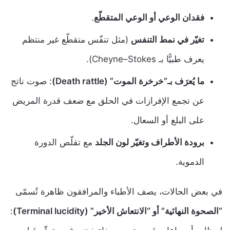
فقدان الوعي أو الوعي المتقطّع
.
تغيّر في نمط التنفس
(مثل تنفّس متقطّع غير منتظم
يعرف طبيًّا بـ Cheyne–Stokes).
ما يُعرَف بـ”خرخرة الموت” (Death rattle)
: صوت ناتج
عن تجمع الإفرازات في الحلق مع ضعف قدرة المريض
على البلع أو السعال.
برودة الأطراف وتغيّر لون الجلد
مع تقلّص الدورة
الدموية.
في بعض الحالات، يصف الأطباء والمرافقون ظاهرة تُسمّى
“الصحوة النهائية” أو “الانتعاش الأخير” (Terminal lucidity)
: