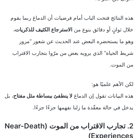
هذه النتائج فتحت الباب أمام فرضيات أن الدماغ ربما يقوم
خلال ثوانٍ أو دقائق بنوع من
الاسترجاع الكثيف للذكريات
،
وهو ما يستحضره البعض عند الحديث عن شعور “مرور
شريط الحياة” الذي يرويه بعض من مرّوا بتجارب الاقتراب
من الموت.
لكن الأهم علميًا هو:
هذه البيانات تقول إن الدماغ
لا ينطفئ ببساطة مثل مفتاح
، بل
يدخل في حالة معقّدة ما زلنا نفهمها جزءًا جزءًا.
2. تجارب الاقتراب من الموت (Near-Death
Experiences)