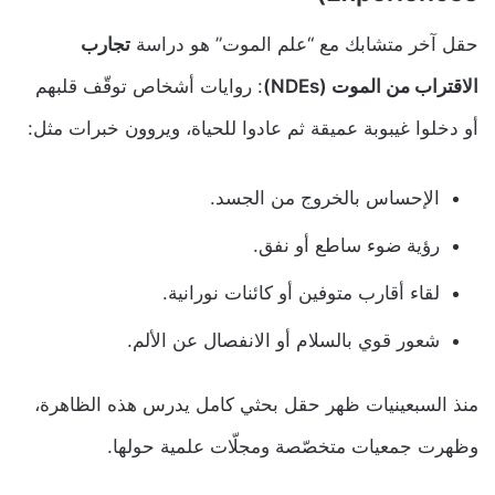
حقل آخر متشابك مع “علم الموت” هو دراسة
تجارب
الاقتراب من الموت (NDEs)
: روايات أشخاص توقّف قلبهم
أو دخلوا غيبوبة عميقة ثم عادوا للحياة، ويروون خبرات مثل:
الإحساس بالخروج من الجسد.
رؤية ضوء ساطع أو نفق.
لقاء أقارب متوفين أو كائنات نورانية.
شعور قوي بالسلام أو الانفصال عن الألم.
منذ السبعينيات ظهر حقل بحثي كامل يدرس هذه الظاهرة،
وظهرت جمعيات متخصّصة ومجلّات علمية حولها.