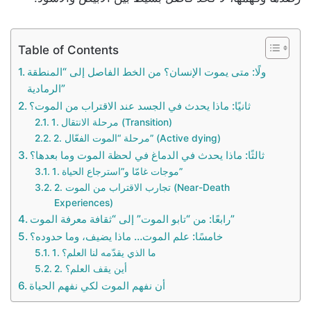
Table of Contents
ولًا: متى يموت الإنسان؟ من الخط الفاصل إلى “المنطقة
الرمادية”
ثانيًا: ماذا يحدث في الجسد عند الاقتراب من الموت؟
1. مرحلة الانتقال (Transition)
2. مرحلة “الموت الفعّال” (Active dying)
ثالثًا: ماذا يحدث في الدماغ في لحظة الموت وما بعدها؟
1. موجات غامّا و”استرجاع الحياة”
2. تجارب الاقتراب من الموت (Near-Death
Experiences)
رابعًا: من “تابو الموت” إلى “ثقافة معرفة الموت”
خامسًا: علم الموت… ماذا يضيف، وما حدوده؟
1. ما الذي يقدّمه لنا العلم؟
2. أين يقف العلم؟
أن نفهم الموت لكي نفهم الحياة